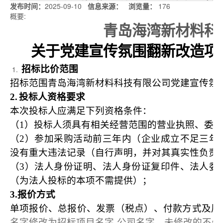
发布时间：
2025-09-10
信息来源：
浏览量
：
176
概要:
青岛海湾新材料科
关于党建宣传氛围翻新改造项
招标比价范围
招标范围青岛海湾新材料科技有限公司党建宣传氛
2.
投标人资格要求
本次投标人应满足下列资格条件：
（1）投标人须具有相关经营范围的营业执照、委
（2）参加采购活动前三年内（企业成立不足三年
没有重大违法记录（自行声明，并对其真实性负责
（3）法人身份证明、法人身份证复印件、法人委
（为法人投标的本项不需提供）；
3.
报价方式
单项报价、总报价、发票（税点）、付款方式及周
名字修改为招标项目名字-公司名字，未修改的不处