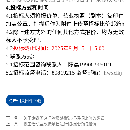
4.
投标方式和时间
4.1
投标人须将报价单、营业执照（副本）复印件、
加盖公章，扫描后作为附件上传至招标比价邮箱hwxclkj
4.2
除上述方式外的任何其他方式报价，均为无效报
标人不予受理。
4.2
投标截止时间：2025年9 月15 日15:00
5.
联系方式：
5.1
招标范围咨询联系人：陈晨19906396019
5.2
招标监督电话：80819215 监督邮箱：
hwxclkj_d
点击相关附件下载
下一条
：
关于废铁类废旧物资处置进行招标比价的邀请
上一条
：
职工活动室改造项目进行招标比价的邀请