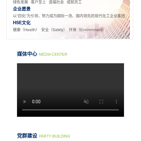
绿色发展 客户至上 造福社会 成就员工
企业愿景
以“四化”为引领，努力成为国际一流、国内领先的现代化工企业集团
HSE文化
健康（Health） 安全（Safety） 环保（Environment）
媒体中心
MEDIA CENTER
党群建设
PARTY BUILDING