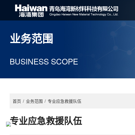
业务范围
BUSINESS SCOPE
首页
/
业务范围
/
专业应急救援队伍
专业应急救援队伍