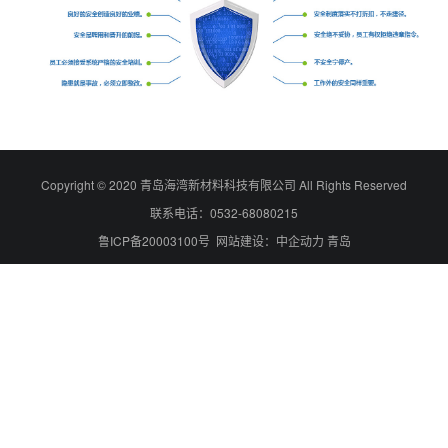
Copyright © 2020 青岛海湾新材料科技有限公司 All Rights Reserved
联系电话：0532-68080215
鲁ICP备20003100号 网站建设：中企动力 青岛