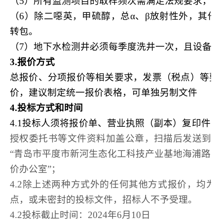
（5）所有监测项目的取样频次需满足法规要求，
（6）除二噁英，甲硫醇，总α、β放射性外，其
转包。
（7）地下水检测井必须每季度洗井一次，且设备
3.
报价方式
总报价、分项报价等相关要求，发票（税点）等要
价，建议制定统一报价表格，可单独另制文件
4.
投标方式和时间
4.1
投标人须将报价单、营业执照（副本）复印件、
授权委托书等文件资料加盖公章，扫描后发送到
“青岛市平度市新河生态化工科技产业基地海浦路1
价办公室”；
4.2
除上述两种方式外的任何其他方式报价，均为
点，或未密封的投标文件，招标人不予受理。
4.2
投标截止时间：2024年6月10日